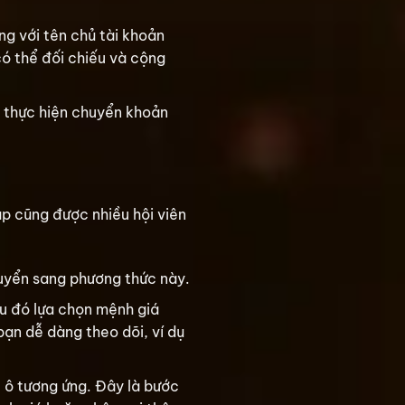
ng với tên chủ tài khoản
có thể đối chiếu và cộng
n thực hiện chuyển khoản
p cũng được nhiều hội viên
uyển sang phương thức này.
u đó lựa chọn mệnh giá
bạn dễ dàng theo dõi, ví dụ
 ô tương ứng. Đây là bước