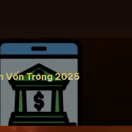
n Vốn Trong 2025