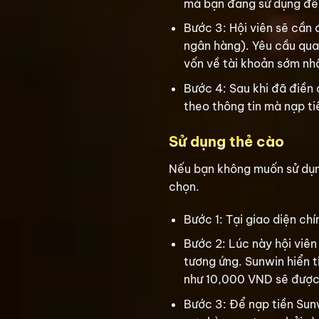
mà bạn đang sử dụng để 
Bước 3: Hội viên sẽ cần 
ngân hàng). Yêu cầu quan
vốn về tài khoản sớm nh
Bước 4: Sau khi đã điền 
theo thông tin mà
nạp ti
Sử dụng thẻ cào
Nếu bạn không muốn sử dụng
chọn.
Bước 1: Tại giao diện c
Bước 2: Lúc này hội viê
tương ứng. Sunwin hiển t
như 10,000 VND sẽ được 
Bước 3: Để nạp tiền Sun