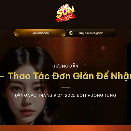
HƯỚNG DẪN
 – Thao Tác Đơn Giản Để Nhậ
ĐĂNG VÀO
THÁNG 9 27, 2025
BỞI
PHƯƠNG TÙNG