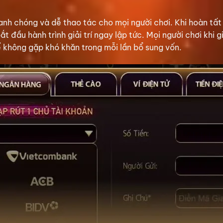
anh chóng và dễ thao tác cho mọi người chơi. Khi hoàn tất
ắt đầu hành trình giải trí ngay lập tức. Mọi người chơi kh
ể không gặp khó khăn trong mỗi lần bổ sung vốn.