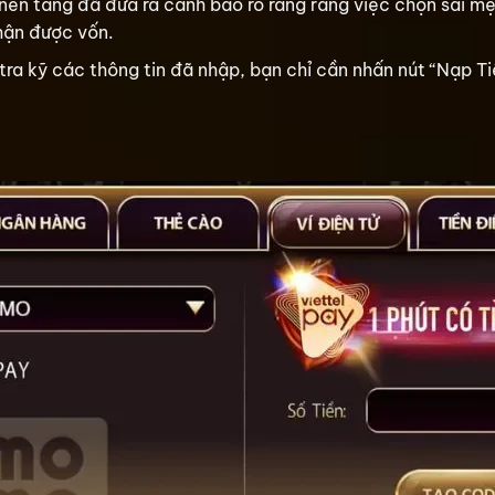
 nền tảng đã đưa ra cảnh báo rõ ràng rằng việc chọn sai m
hận được vốn.
tra kỹ các thông tin đã nhập, bạn chỉ cần nhấn nút “Nạp T