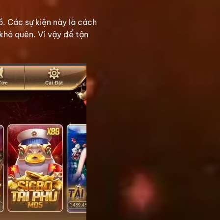
ồ. Các sự kiện này là cách
 khó quên. Vì vậy để tận