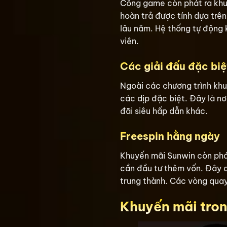
Cổng game còn phát ra khuy
hoàn trả được tính dựa trê
lâu năm. Hệ thống tự động 
viên.
Các giải đấu đặc biệ
Ngoài các chương trình khu
các dịp đặc biệt. Đây là n
đãi siêu hấp dẫn khác.
Freespin hằng ngày
Khuyến mãi Sunwin còn phát
cần đầu tư thêm vốn. Đây 
trung thành. Các vòng quay
Khuyến mãi tro