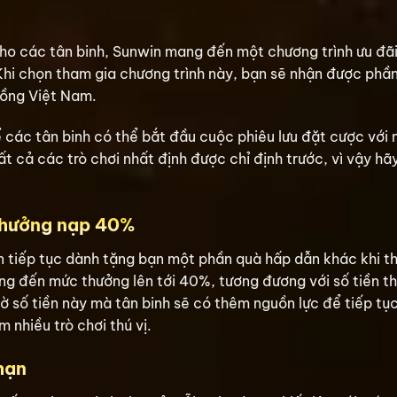
cho các tân binh, Sunwin mang đến một chương trình ưu đãi
 Khi chọn tham gia chương trình này, bạn sẽ nhận được phần
 đồng Việt Nam.
ể các tân binh có thể bắt đầu cuộc phiêu lưu đặt cược với 
ất cả các trò chơi nhất định được chỉ định trước, vì vậy h
thưởng nạp 40%
 tiếp tục dành tặng bạn một phần quà hấp dẫn khác khi thự
ng đến mức thưởng lên tới 40%, tương đương với số tiền t
ờ số tiền này mà tân binh sẽ có thêm nguồn lực để tiếp tụ
nhiều trò chơi thú vị.
hạn