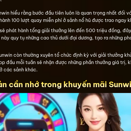
win hiểu rằng bước đầu tiên luôn là quan trọng nhất đối với
ành 100 lượt quay miễn phí ở sảnh nổ hũ được trao ngay k
sẽ phát hành tổng giải thưởng lên đến 500 triệu đồng, đâ
 này quy tụ những cao thủ dưới đại dương, tạo ra những pha
nwin còn thường xuyên tổ chức định kỳ với giải thưởng k
op đầu mỗi tuần sẽ nhận được những phần thưởng giá trị, k
ở các sảnh khác.
ản cần nhớ trong khuyến mãi Sunw