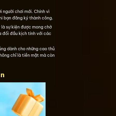
 người chơi mới. Chính vì
hi bạn đăng ký thành công.
y là sự kiện được mong chờ
 đối đầu kịch tính với các
hủng dành cho những cao thủ
hông chỉ là tiền mặt mà còn
in