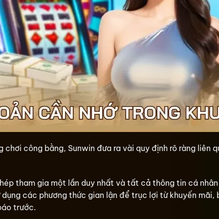
 chơi công bằng, Sunwin đưa ra vài quy định rõ ràng liên 
hép tham gia một lần duy nhất và tất cả thông tin cá nhân 
dụng các phương thức gian lận để trục lợi từ khuyến mãi, 
báo trước.