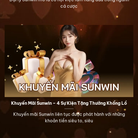
cá cược
Khuyến Mãi Sunwin – 4 Sự Kiện Tặng Thưởng Khổng Lồ
Khuyến mãi Sunwin liên tục được phát hành với những
khoản tiền siêu to, siêu