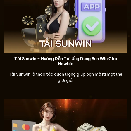
Tải Sunwin – Hướng Dẫn Tải Ứng Dụng Sun Win Cho
Newbie
Tải Sunwin là thao tác quan trọng giúp bạn mở ra một thế
giới giải