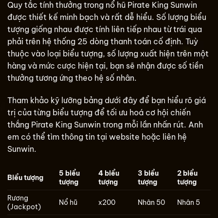
Quy tắc tính thưởng trong nổ hũ Pirate King Sunwin
được thiết kế minh bạch và rất dễ hiểu. Số lượng biểu
tượng giống nhau được tính liên tiếp nhau từ trái qua
phải trên hệ thống 25 dòng thanh toán cố định. Tuỳ
thuộc vào loại biểu tượng, số lượng xuất hiện trên một
hàng và mức cược hiện tại, bạn sẽ nhận được số tiền
thưởng tương ứng theo hệ số nhân.
Tham khảo kỹ lưỡng bảng dưới đây để bạn hiểu rõ giá
trị của từng biểu tượng để tối ưu hoá cơ hội chiến
thắng Pirate King Sunwin trong mỗi lần nhấn rút. Anh
em có thể tìm thông tin tại website hoặc liên hệ
Sunwin.
5 biểu
4 biểu
3 biểu
2 biểu
Biểu tượng
tượng
tượng
tượng
tượng
Rương
Nổ hũ
x200
Nhân 50
Nhân 5
(Jackpot)