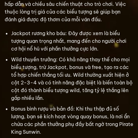
hấp dẫn và chiều sâu chiến thuật cho trò chơi. Việc
thuộc lòng trị giá của các biểu tượng sẽ giúp bạn
đánh giá được độ thơm của mỗi ván đấu.
Jackpot rương kho báu: Đây được xem là biểu
tượng quan trọng nhất, mang đến cho người chơi
cơ hội nổ hũ với phần thưởng cực lớn.
Wild thuyền trưởng: Có khả năng thay thế cho mọi
biểu tượng, trừ Jackpot, bonus và free, tạo ra các
tổ hợp chiến thắng tối ưu. Wild thường xuất hiện ở
cột 2-3-4 và có tính năng đặc biệt là biến toàn bộ
cột đó thành biểu tượng wild, tăng tỷ lệ thắng lên
gấp nhiều lần.
Bonus bình rượu và bản đồ: Khi thu thập đủ số
lượng, bạn sẽ kích hoạt vòng quay bonus, là nơi ẩn
chứa các phần thưởng phụ đầy bất ngờ trong Pirate
King Sunwin.