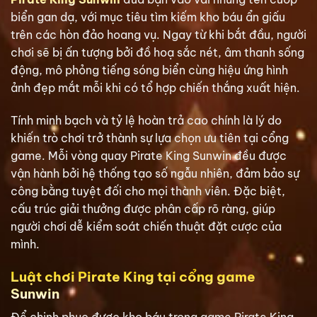
biển gan dạ, với mục tiêu tìm kiếm kho báu ẩn giấu
trên các hòn đảo hoang vụ. Ngay từ khi bắt đầu, người
chơi sẽ bị ấn tượng bởi đồ hoạ sắc nét, âm thanh sống
động, mô phỏng tiếng sóng biển cùng hiệu ứng hình
ảnh đẹp mắt mỗi khi có tổ hợp chiến thắng xuất hiện.
Tính minh bạch và tỷ lệ hoàn trả cao chính là lý do
khiến trò chơi trở thành sự lựa chọn ưu tiên tại cổng
game. Mỗi vòng quay Pirate King Sunwin đều được
vận hành bởi hệ thống tạo số ngẫu nhiên, đảm bảo sự
công bằng tuyệt đối cho mọi thành viên. Đặc biệt,
cấu trúc giải thưởng được phân cấp rõ ràng, giúp
người chơi dễ kiểm soát chiến thuật đặt cược của
mình.
Luật chơi Pirate King tại cổng game
Sunwin