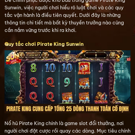
Để chinh phục được kho báu trong game Pirate King
Sunwin, việc người chơi hiểu rõ luật chơi và các quy
tắc vận hành là điều tiên quyết. Dưới đây là những
thông tin chi tiết mà bất kỳ thuyền trưởng nào cũng
cần nắm vững trước khi ra khơi.
Quy tắc chơi Pirate King Sunwin
Nổ hũ Pirate King chính là game slot đổi thưởng, nơi
người chơi đặt cược rồi quay các dòng. Mục tiêu chính