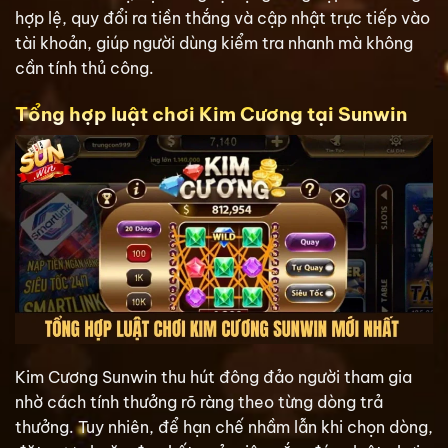
hợp lệ, quy đổi ra tiền thắng và cập nhật trực tiếp vào
tài khoản, giúp người dùng kiểm tra nhanh mà không
cần tính thủ công.
Tổng hợp luật chơi Kim Cương tại Sunwin
Kim Cương Sunwin thu hút đông đảo người tham gia
nhờ cách tính thưởng rõ ràng theo từng dòng trả
thưởng. Tuy nhiên, để hạn chế nhầm lẫn khi chọn dòng,