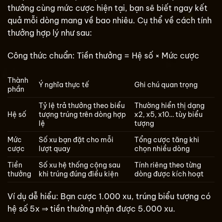
thưởng cùng mức cược hiện tại, bạn sẽ biết ngay kết
quả mỗi dòng mang về bao nhiêu. Cụ thể về cách tính
thưởng hợp lý như sau:
Công thức chuẩn: Tiền thưởng = Hệ số × Mức cược
Thành
Ý nghĩa thực tế
Ghi chú quan trọng
phần
Tỷ lệ trả thưởng theo biểu
Thường hiển thị dạng
Hệ số
tượng trúng trên dòng hợp
x2, x5, x10… tùy biểu
lệ
tượng
Mức
Số xu bạn đặt cho mỗi
Tổng cược tăng khi
cược
lượt quay
chọn nhiều dòng
Tiền
Số xu hệ thống cộng sau
Tính riêng theo từng
thưởng
khi trúng đúng điều kiện
dòng được kích hoạt
Ví dụ dễ hiểu: Bạn cược 1.000 xu, trúng biểu tượng có
hệ số 5x ⇒ tiền thưởng nhận được 5.000 xu.