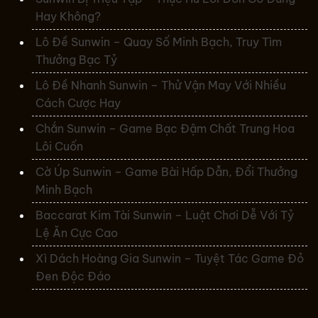
Hay Không?
Lô Đề Sunwin – Quay Số Minh Bạch, Truy Tìm
Thưởng Bạc Tỷ
Lô Đề Nhanh Sunwin – Thử Vận May Với Nhiều
Cách Cược Hay
Chắn Sunwin – Game Bạc Đậm Chất Trung Hoa
Lôi Cuốn
Cờ Úp Sunwin – Game Bài Hấp Dẫn, Đổi Thưởng
Minh Bạch
Baccarat Kim Tài Sunwin – Luật Chơi Dễ Với Tỷ
Lệ Ăn Cực Cao
Xì Dách Hoàng Gia Sunwin – Tuyệt Tác Game Đỏ
Đen Độc Đáo