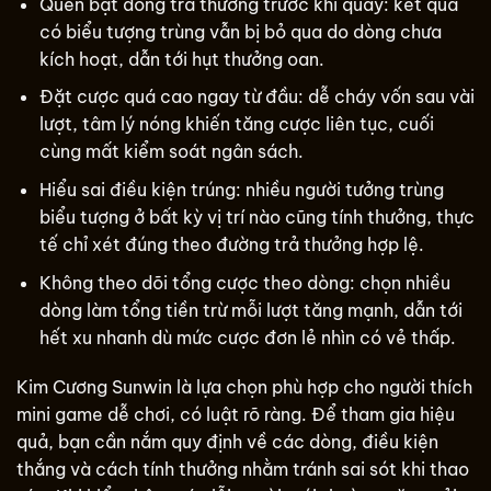
Quên bật dòng trả thưởng trước khi quay: kết quả
có biểu tượng trùng vẫn bị bỏ qua do dòng chưa
kích hoạt, dẫn tới hụt thưởng oan.
Đặt cược quá cao ngay từ đầu: dễ cháy vốn sau vài
lượt, tâm lý nóng khiến tăng cược liên tục, cuối
cùng mất kiểm soát ngân sách.
Hiểu sai điều kiện trúng: nhiều người tưởng trùng
biểu tượng ở bất kỳ vị trí nào cũng tính thưởng, thực
tế chỉ xét đúng theo đường trả thưởng hợp lệ.
Không theo dõi tổng cược theo dòng: chọn nhiều
dòng làm tổng tiền trừ mỗi lượt tăng mạnh, dẫn tới
hết xu nhanh dù mức cược đơn lẻ nhìn có vẻ thấp.
Kim Cương Sunwin là lựa chọn phù hợp cho người thích
mini game dễ chơi, có luật rõ ràng. Để tham gia hiệu
quả, bạn cần nắm quy định về các dòng, điều kiện
thắng và cách tính thưởng nhằm tránh sai sót khi thao